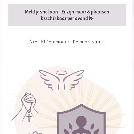
Meld je snel aan - Er zijn maar 8 plaatsen
beschikbaar per avond !✨
Nik - KI Ceremonie - De poort van ....