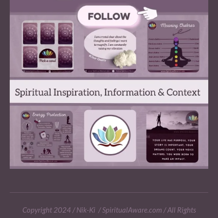
Copyright 2024 / Nik-Ki / SpiritualAware.com / All Rights