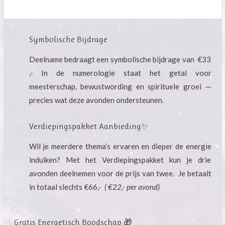
Symbolische Bijdrage
Deelname bedraagt een symbolische bijdrage van €33
,- In de numerologie staat het getal voor
meesterschap, bewustwording en spirituele groei —
precies wat deze avonden ondersteunen.
Verdiepingspakket Aanbieding✨
Wil je meerdere thema’s ervaren en dieper de energie
induiken? Met het Verdiepingspakket kun je drie
avonden deelnemen voor de prijs van twee. Je betaalt
in totaal slechts €66,-
( €22,- per avond)
Gratis Energetisch Boodschap 🎁