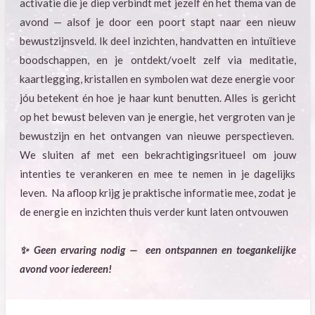
activatie die je diep verbindt met jezelf én het thema van de
avond — alsof je door een poort stapt naar een nieuw
bewustzijnsveld. Ik deel inzichten, handvatten en intuïtieve
boodschappen, en je ontdekt/voelt zelf via meditatie,
kaartlegging, kristallen en symbolen wat deze energie voor
jóu betekent én hoe je haar kunt benutten. Alles is gericht
op het bewust beleven van je energie, het vergroten van je
bewustzijn en het ontvangen van nieuwe perspectieven.
We sluiten af met een bekrachtigingsritueel om jouw
intenties te verankeren en mee te nemen in je dagelijks
leven. Na afloop krijg je praktische informatie mee, zodat je
de energie en inzichten thuis verder kunt laten ontvouwen
✨ Geen ervaring nodig — een ontspannen en toegankelijke
avond voor iedereen!