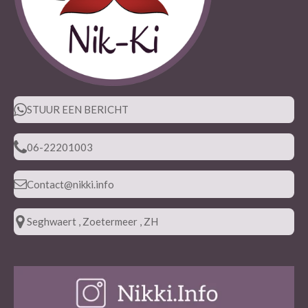
STUUR EEN BERICHT
06-22201003
Contact@nikki.info
Seghwaert , Zoetermeer , ZH