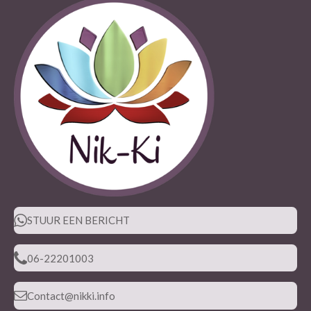
STUUR EEN BERICHT
06-22201003
Contact@nikki.info