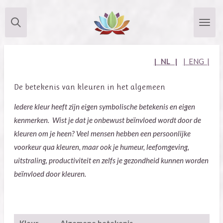
Ga
direct
naar
de
| NL |
| ENG |
hoofdinhoud
De betekenis van kleuren in het algemeen
Iedere kleur heeft zijn eigen symbolische betekenis en eigen
kenmerken. Wist je dat je onbewust beïnvloed wordt door de
kleuren om je heen? Veel mensen hebben een persoonlijke
voorkeur qua kleuren, maar ook je humeur, leefomgeving,
uitstraling, productiviteit en zelfs je gezondheid kunnen worden
beïnvloed door kleuren.