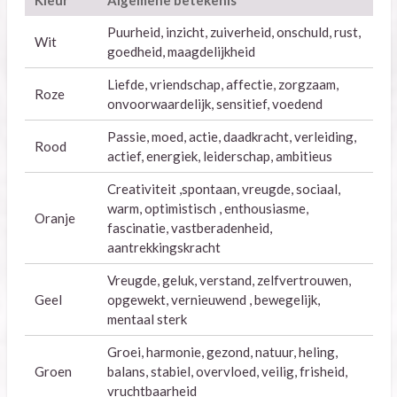
Kleur
Algemene betekenis
Puurheid, inzicht, zuiverheid, onschuld, rust,
Wit
goedheid, maagdelijkheid
Liefde, vriendschap, affectie, zorgzaam,
Roze
onvoorwaardelijk, sensitief, voedend
Passie, moed, actie, daadkracht, verleiding,
Rood
actief, energiek, leiderschap, ambitieus
Creativiteit ,spontaan, vreugde, sociaal,
warm, optimistisch , enthousiasme,
Oranje
fascinatie, vastberadenheid,
aantrekkingskracht
Vreugde, geluk, verstand, zelfvertrouwen,
Geel
opgewekt, vernieuwend , bewegelijk,
mentaal sterk
Groei, harmonie, gezond, natuur, heling,
Groen
balans, stabiel, overvloed, veilig, frisheid,
vruchtbaarheid