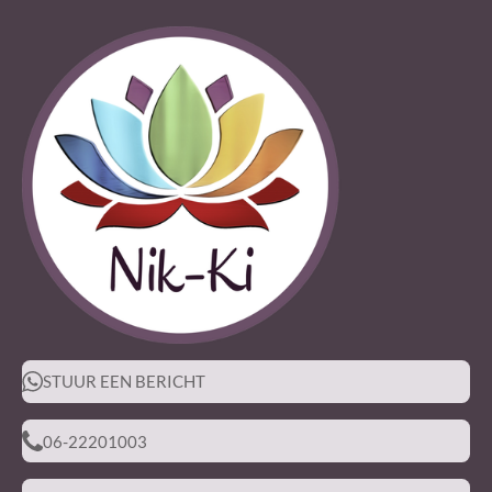
STUUR EEN BERICHT
06-22201003