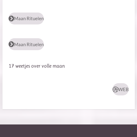
Maan Rituelen
Maan Rituelen
17 weetjes over volle maan
WEB