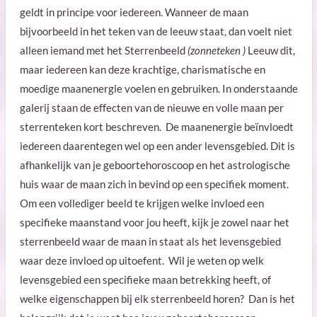
geldt in principe voor iedereen. Wanneer
de maan
bijvoorbeeld in het teken van de leeuw staat, dan voelt niet
alleen iemand met het Sterrenbeeld
(zonneteken )
Leeuw dit,
maar iedereen kan deze krachtige, charismatische en
moedige maanenergie voelen en gebruiken. In onderstaande
galerij staan de effecten van de nieuwe en volle maan per
sterrenteken kort beschreven. De maanenergie beïnvloedt
iedereen daarentegen wel op een ander levensgebied. Dit is
afhankelijk van je geboortehoroscoop en het astrologische
huis waar de maan zich in bevind op een specifiek moment.
Om een vollediger beeld te krijgen welke invloed een
specifieke maanstand voor jou heeft, kijk je zowel naar het
sterrenbeeld waar de maan in staat als het levensgebied
waar deze invloed op uitoefent. Wil je weten op welk
levensgebied een specifieke maan betrekking heeft, of
welke eigenschappen bij elk sterrenbeeld horen? Dan is het