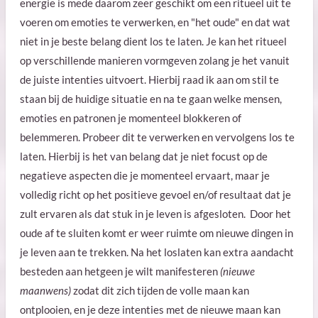
energie is mede daarom zeer geschikt om een ritueel uit te
voeren om emoties te verwerken, en "het oude" en dat wat
niet in je beste belang dient los te laten. Je kan het ritueel
op verschillende manieren vormgeven zolang je het vanuit
de juiste intenties uitvoert. Hierbij raad ik aan om stil te
staan bij de huidige situatie en na te gaan welke mensen,
emoties en patronen je momenteel blokkeren of
belemmeren. Probeer dit te verwerken en vervolgens los te
laten. Hierbij is het van belang dat je niet focust op de
negatieve aspecten die je momenteel ervaart, maar je
volledig richt op het positieve gevoel en/of resultaat dat je
zult ervaren als dat stuk in je leven is afgesloten. Door het
oude af te sluiten komt er weer ruimte om nieuwe dingen in
je leven aan te trekken. Na het loslaten kan extra aandacht
besteden aan hetgeen je wilt manifesteren
(nieuwe
maanwens)
zodat dit zich tijden
de volle maan kan
ontplooien, en je deze intenties met de nieuwe maan kan