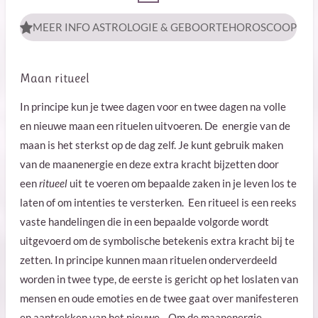
MEER INFO ASTROLOGIE & GEBOORTEHOROSCOOP
Maan ritueel
In principe kun je twee dagen voor en twee dagen na volle
en nieuwe maan een rituelen uitvoeren. De energie van de
maan is het sterkst op de dag zelf.
Je kunt gebruik maken
van de maanenergie en deze extra kracht bijzetten door
een
ritueel
uit te voeren om bepaalde zaken in je leven los te
laten of om intenties te versterken. Een ritueel is een reeks
vaste handelingen die in een bepaalde volgorde wordt
uitgevoerd om de symbolische betekenis extra kracht bij te
zetten. In principe kunnen maan rituelen onderverdeeld
worden in twee type, de eerste is gericht op het loslaten
van
mensen en oude emoties en de twee gaat over manifesteren
en aantrekken van het nieuwe.
Om de maanenergie