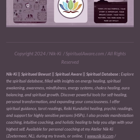
Copyright 2024 / Nik-Ki / SpiritualAware.com / All Rights
Reserved
Nik-Ki || Spiritueel Bewust || Spiritual Aware || Spiritual Database :
Explore
the spiritual database, filled with insights on energy healing, spiritual
awakening, awareness, mindfulness, energy systems, chakra healing, aura
balancing, and spiritual growth. Discover powerful tools for self-healing,
personal transformation, and expanding your consciousness. I offer
spiritual guidance, tarot readings, Reiki Kundalini healing, psychic readings,
and support for highly sensitive persons (HSPs). I also provide manifestation
coaching, intuitive coaching, and holistic healing to help you align with your
highest self. Available for personal coaching at my Atelier Nik-Ki
(Zoetermeer, NL), during my travels, or online. (
www.nik-ki.com
/