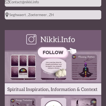
Contact@nikki.info
Seghwaert , Zoetermeer , ZH