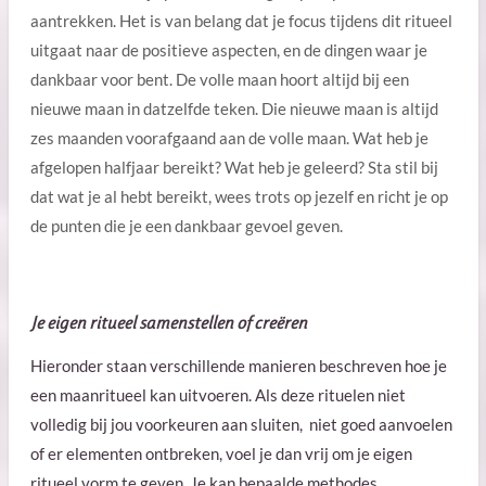
aantrekken. Het is van belang dat je focus tijdens dit ritueel
uitgaat naar de positieve aspecten, en de dingen waar je
dankbaar voor bent. De volle maan hoort altijd bij een
nieuwe maan in datzelfde teken. Die nieuwe maan is altijd
zes maanden voorafgaand aan de volle maan. Wat heb je
afgelopen halfjaar bereikt? Wat heb je geleerd? Sta stil bij
dat wat je al hebt bereikt, wees trots op jezelf en richt je op
de punten die je een dankbaar gevoel geven.
Je eigen ritueel samenstellen of creëren
Hieronder staan verschillende manieren beschreven hoe je
een maanritueel kan uitvoeren. Als deze rituelen niet
volledig bij jou voorkeuren aan sluiten, niet goed aanvoelen
of er elementen ontbreken, voel je dan vrij om je eigen
ritueel vorm te geven. Je kan bepaalde methodes