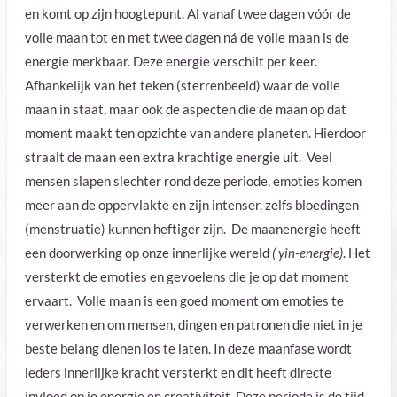
en komt op zijn hoogtepunt. Al vanaf twee dagen vóór de
volle maan tot en met twee dagen ná de volle maan is de
energie merkbaar. Deze energie verschilt per keer.
Afhankelijk van het teken (sterrenbeeld) waar de volle
maan in staat, maar ook de aspecten die de maan op dat
moment maakt ten opzichte van andere planeten. Hierdoor
straalt de maan een extra krachtige energie uit.
Veel
mensen slapen slechter rond deze periode, emoties komen
meer aan de oppervlakte en zijn intenser, zelfs bloedingen
(menstruatie) kunnen heftiger zijn. De maanenergie heeft
een doorwerking op onze innerlijke wereld
( yin-energie)
. Het
versterkt de emoties en gevoelens die je op dat moment
ervaart. Volle maan is een goed moment om emoties te
verwerken en om mensen, dingen en patronen die niet in je
beste belang dienen los te laten. In deze maanfase wordt
ieders innerlijke kracht versterkt en dit heeft directe
invloed op je energie en creativiteit. Deze periode is de tijd