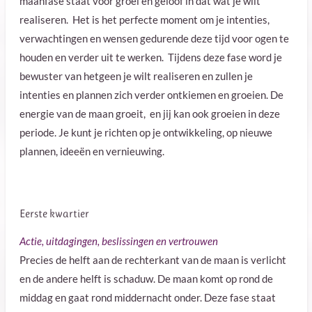
maanfase staat voor groei en geloof in dat wat je wilt
realiseren. Het is het perfecte moment om je intenties,
verwachtingen en wensen gedurende deze tijd voor ogen te
houden en verder uit te werken
. Tijdens deze fase word je
bewuster van hetgeen je wilt realiseren en zullen je
intenties en plannen zich verder ontkiemen en groeien. De
energie van de maan groeit, en jij kan ook groeien in deze
periode. Je kunt je richten op je ontwikkeling, op nieuwe
plannen, ideeën en vernieuwing.
Eerste kwartier
Actie, uitdagingen, beslissingen en vertrouwen
Precies de helft aan de rechterkant van de maan is verlicht
en de andere helft is schaduw.
De maan komt op rond de
middag en gaat rond middernacht onder.
Deze fase staat