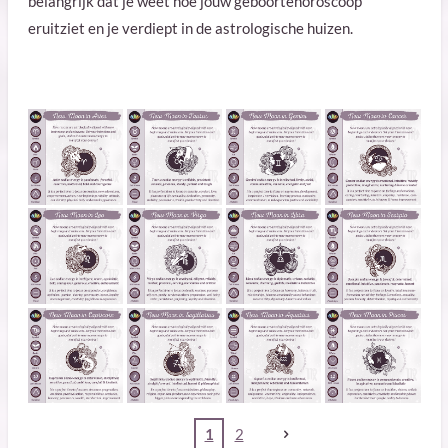
belangrijk dat je weet hoe jouw geboortehoroscoop
eruitziet en je verdiept in de astrologische huizen.
1
2