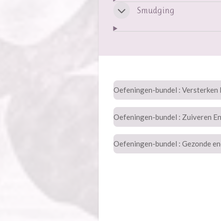
Smudging
Oefeningen-bundel : Versterken 
Oefeningen-bundel : Zuiveren E
Oefeningen-bundel : Gezonde ene