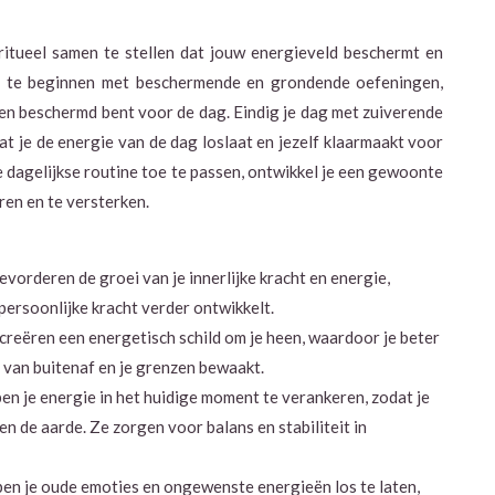
 ritueel samen te stellen dat jouw energieveld beschermt en
nd te beginnen met beschermende en grondende oefeningen,
t en beschermd bent voor de dag. Eindig je dag met zuiverende
t je de energie van de dag loslaat en jezelf klaarmaakt voor
dagelijkse routine toe te passen, ontwikkel je een gewoonte
ren en te versterken.
evorderen de groei van je innerlijke kracht en energie,
persoonlijke kracht verder ontwikkelt.
creëren een energetisch schild om je heen, waardoor je beter
 van buitenaf en je grenzen bewaakt.
en je energie in het huidige moment te verankeren, zodat je
en de aarde. Ze zorgen voor balans en stabiliteit in
en je oude emoties en ongewenste energieën los te laten,