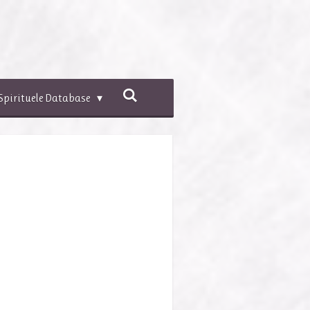
Spirituele Database