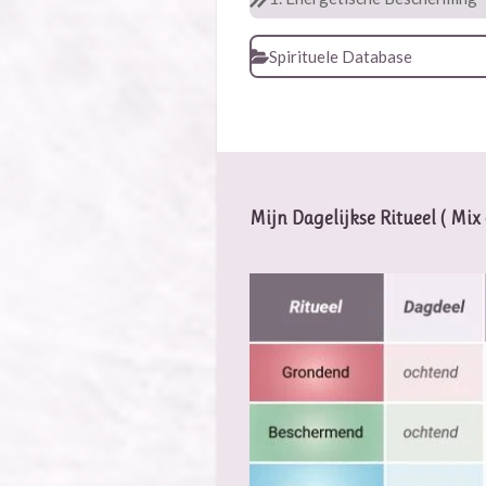
Spirituele Database
Mijn Dagelijkse Ritueel ( Mi