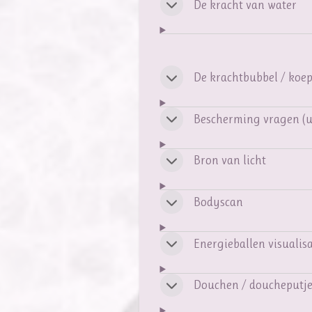
De kracht van water
De krachtbubbel / koep
Bescherming vragen (
Bron van licht
Bodyscan
Energieballen visualis
Douchen / doucheputj