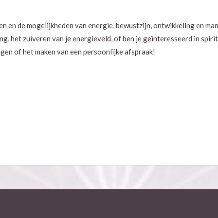
n en de mogelijkheden van energie, bewustzijn, ontwikkeling en mani
g, het zuiveren van je energieveld, of ben je geïnteresseerd in spiri
gen of het maken van een persoonlijke afspraak!