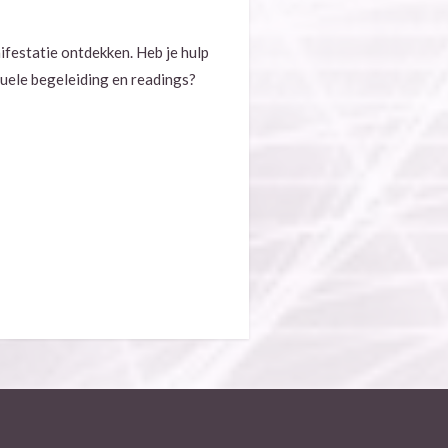
festatie ontdekken. Heb je hulp
tuele begeleiding en readings?