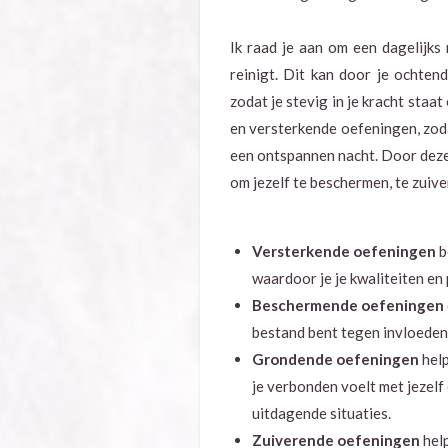
Ik raad je aan om een dagelijks
reinigt. Dit kan door je ochte
zodat je stevig in je kracht staa
en versterkende oefeningen, zoda
een ontspannen nacht. Door deze 
om jezelf te beschermen, te zuive
Versterkende oefeningen
b
waardoor je je kwaliteiten en 
Beschermende oefeningen
bestand bent tegen invloeden
Grondende oefeningen
help
je verbonden voelt met jezelf 
uitdagende situaties.
Zuiverende oefeningen
help