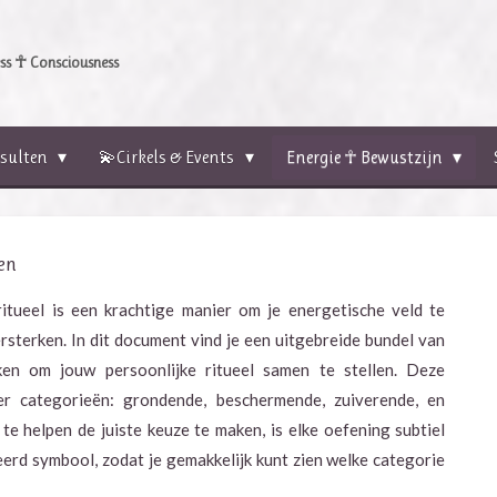
s ☥ Consciousness
sulten
💫Cirkels & Events
Energie ☥ Bewustzijn
en
itueel is een krachtige manier om je energetische veld te
rsterken. In dit document vind je een uitgebreide bundel van
ken om jouw persoonlijke ritueel samen te stellen. Deze
ier categorieën: grondende, beschermende, zuiverende, en
e helpen de juiste keuze te maken, is elke oefening subtiel
rd symbool, zodat je gemakkelijk kunt zien welke categorie