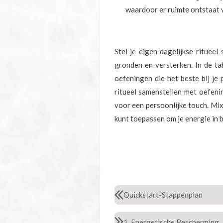
waardoor er ruimte ontstaat 
Stel je eigen dagelijkse rituee
gronden en versterken. In de tab
oefeningen die het beste bij je
ritueel samenstellen met oefeni
voor een persoonlijke touch. Mix
kunt toepassen om je energie in 
Quickstart-Stappenplan
1. Energetische Bescherming