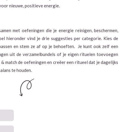
voor nieuwe, positieve energie.
l samen met oefeningen die je energie reinigen, beschermen,
el hieronder vind je drie suggesties per categorie. Kies de
 passen en stem ze af op je behoeften. Je kunt ook zelf een
ngen uit de verzamelbundels of je eigen rituelen toevoegen
 & match de oefeningen en creëer een ritueel dat je dagelijks
balans te houden.