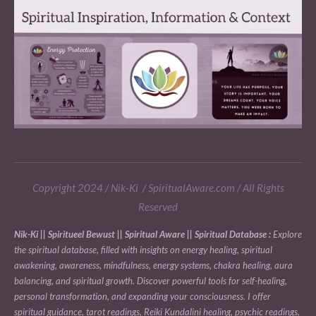
Copyright 2024 / Nik-Ki / SpiritualAware.com / All Rights
Reserved
Nik-Ki || Spiritueel Bewust || Spiritual Aware || Spiritual Database :
Explore
the spiritual database, filled with insights on energy healing, spiritual
awakening, awareness, mindfulness, energy systems, chakra healing, aura
balancing, and spiritual growth. Discover powerful tools for self-healing,
personal transformation, and expanding your consciousness. I offer
spiritual guidance, tarot readings, Reiki Kundalini healing, psychic readings,