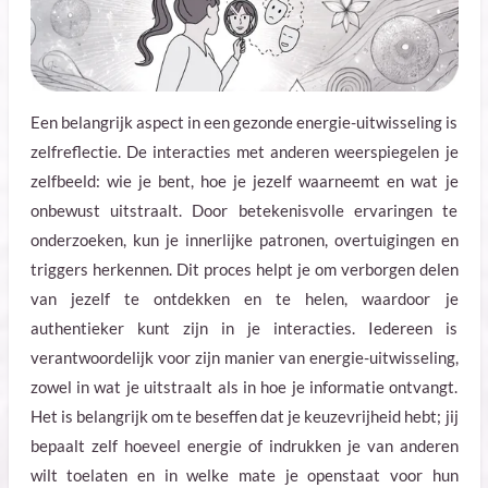
Een belangrijk aspect in een gezonde energie-uitwisseling is
zelfreflectie. De interacties met anderen weerspiegelen je
zelfbeeld: wie je bent, hoe je jezelf waarneemt en wat je
onbewust uitstraalt. Door betekenisvolle ervaringen te
onderzoeken, kun je innerlijke patronen, overtuigingen en
triggers herkennen. Dit proces helpt je om verborgen delen
van jezelf te ontdekken en te helen, waardoor je
authentieker kunt zijn in je interacties. Iedereen is
verantwoordelijk voor zijn manier van energie-uitwisseling,
zowel in wat je uitstraalt als in hoe je informatie ontvangt.
Het is belangrijk om te beseffen dat je keuzevrijheid hebt; jij
bepaalt zelf hoeveel energie of indrukken je van anderen
wilt toelaten en in welke mate je openstaat voor hun