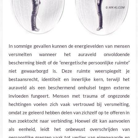
In sommige gevallen kunnen de energievelden van mensen
versmelten wanneer het auraveld onvoldoende
bescherming biedt of de “energetische persoonlijke ruimte”
niet gewaarborgd is. Deze ruimte weerspiegelt je
bestaansrecht, identiteit en innerlijke kern, terwijl het
auraveld als een beschermend omhulsel tegen externe
invloeden fungeert. Mensen met trauma of ongezonde
hechtingen voelen zich vaak vertrouwd bij versmelting,
omdat ze geleerd hebben delen van zichzelf op te offeren in
hun zoektocht naar verbinding. Hoewel dit kan aanvoelen
als eenheid, leidt het onbewust overschrijden van
persoonlijke grenzen vaak tot verlies van eigenwaarde en