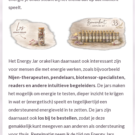
speelt.
Het Energy Jar orakel kan daarnaast ook interessant zijn
voor mensen die met energie werken, zoals bijvoorbeeld
Nijen-therapeuten, pendelaars, biotensor-specialisten,
readers en andere intuïtieve begeleiders
. De jars maken
het mogelijk om energie te testen, dieper inzicht te krijgen
in wat er (energetisch) speelt en tegelijkertijd een
ondersteunend energieveld in te zetten. De jars zijn
daarnaast ook
los bij te bestellen
, zodat je deze
gemakkelijk kunt meegeven aan anderen als ondersteuning
voor thuis. Regelmatig neem ik de tijd om Energy Jars