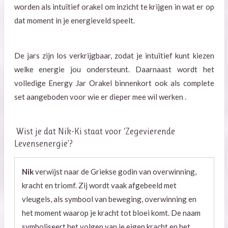
worden als intuïtief orakel om inzicht te krijgen in wat er op
dat moment in je energieveld speelt.
De jars zijn los verkrijgbaar, zodat je intuïtief kunt kiezen
welke energie jou ondersteunt. Daarnaast wordt het
volledige Energy Jar Orakel binnenkort ook als complete
set aangeboden voor wie er dieper mee wil werken .
Wist je dat Nik-Ki staat voor ‘Zegevierende
Levensenergie’?
Nik
verwijst naar de Griekse godin van overwinning,
kracht en triomf. Zij wordt vaak afgebeeld met
vleugels, als symbool van beweging, overwinning en
het moment waarop je kracht tot bloei komt. De naam
symboliseert het volgen van je eigen kracht en het