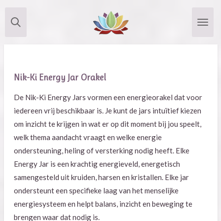
Ga
direct
naar
de
hoofdinhoud
Nik-Ki Energy Jar Orakel
De Nik-Ki Energy Jars vormen een energieorakel dat voor
iedereen vrij beschikbaar is. Je kunt de jars intuïtief kiezen
om inzicht te krijgen in wat er op dit moment bij jou speelt,
welk thema aandacht vraagt en welke energie
ondersteuning, heling of versterking nodig heeft.
Elke
Energy Jar is een krachtig energieveld, energetisch
samengesteld uit kruiden, harsen en kristallen. Elke jar
ondersteunt een specifieke laag van het menselijke
energiesysteem en helpt balans, inzicht en beweging te
brengen waar dat nodig is.