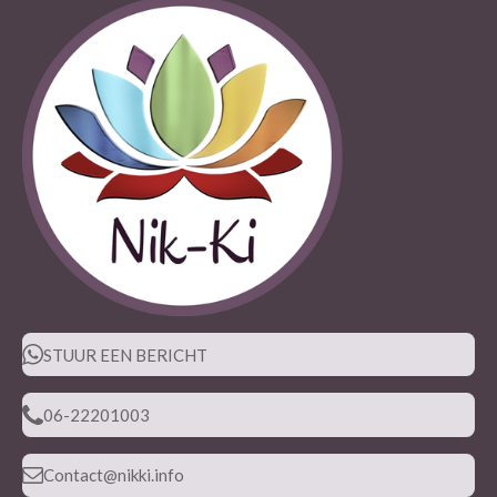
STUUR EEN BERICHT
06-22201003
Contact@nikki.info