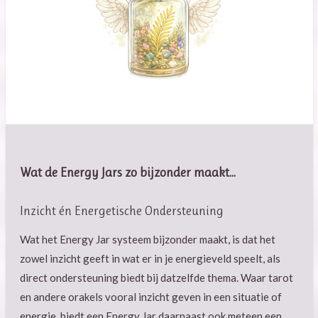
Wat de Energy Jars zo bijzonder maakt...
Inzicht én Energetische Ondersteuning
Wat het Energy Jar systeem bijzonder maakt, is dat het
zowel inzicht geeft in wat er in je energieveld speelt, als
direct ondersteuning biedt bij datzelfde thema. Waar tarot
en andere orakels vooral inzicht geven in een situatie of
energie, biedt een Energy Jar daarnaast ook meteen een