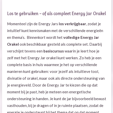
Los te gebruiken – of als compleet Energy Jar Orakel
Momenteel zijn de Energy Jars
los verkrijgbaar
, zodat je
intuïtief kunt kennismaken met de verschillende energieën
en thema’s. Binnenkort wordt het
volledige Energy Jar
Orakel
ook beschikbaar gesteld als complete set. Daarbij
verschijnt tevens een
basiscursus
waarin je leert hoe je
zelf met het Energy Jar orakel kunt werken. Zo heb je een
complete basis in huis waarmee je het op verschillende
manieren kunt gebruiken: voor jezelf als intuïtieve tool,
divinatie of orakel, maar ook als directe ondersteuning van
je energieveld. Door de Energy Jar te kiezen die op dat
moment bij je past, heb je meteen een energetische
ondersteuning in handen. Je kunt de jar bijvoorbeeld bewust
vasthouden, bij je dragen of in je ruimte plaatsen, zodat de
energie je ondersteunt bij het thema dat op dat moment