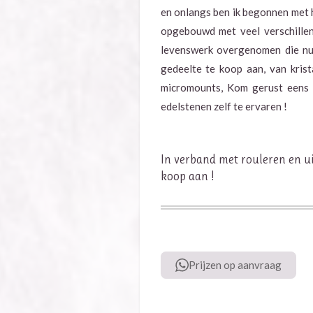
en onlangs ben ik begonnen met h
opgebouwd met veel verschillen
levenswerk overgenomen die nu 
gedeelte te koop aan, van krista
micromounts, Kom gerust eens 
edelstenen zelf te ervaren !
In verband met rouleren en ui
koop aan !
Prijzen op aanvraag