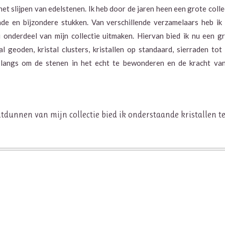
et slijpen van edelstenen.
Ik heb door de jaren heen een grote colle
de en bijzondere stukken. Van verschillende verzamelaars heb ik
onderdeel van mijn collectie uitmaken. Hiervan bied ik nu een g
l geoden, kristal clusters, kristallen op standaard, sierraden tot
langs om de stenen in het echt te bewonderen en de kracht va
tdunnen van mijn collectie bied ik onderstaande kristallen t